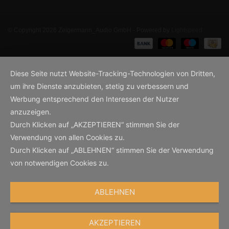
© Copyright 2026 Zeigermann_Audio GmbH - Powered by
Lightspeed
Diese Seite nutzt Website-Tracking-Technologien von Dritten,
um ihre Dienste anzubieten, stetig zu verbessern und
Werbung entsprechend den Interessen der Nutzer
anzuzeigen.
Durch Klicken auf „AKZEPTIEREN“ stimmen Sie der
Verwendung von allen Cookies zu.
Durch Klicken auf „ABLEHNEN“ stimmen Sie der Verwendung
von notwendigen Cookies zu.
ABLEHNEN
AKZEPTIEREN