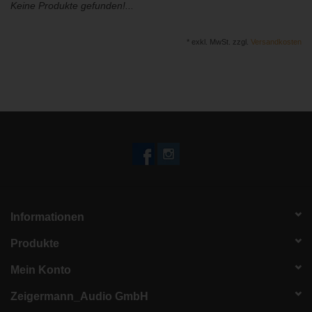
Keine Produkte gefunden!...
BLOG
* exkl. MwSt. zzgl.
Versandkosten
Informationen
Produkte
Mein Konto
Zeigermann_Audio GmbH