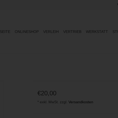
SEITE
ONLINESHOP
VERLEIH
VERTRIEB
WERKSTATT
ST
€20,00
* exkl. MwSt. zzgl.
Versandkosten