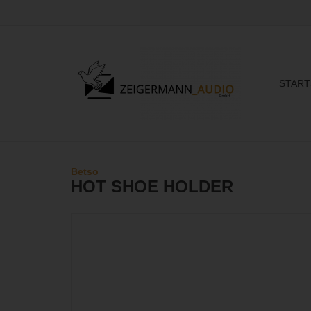
START
Betso
HOT SHOE HOLDER