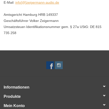
E-Mail:
info[@]zeigermann-audio.de
BLOG
Amtsgericht Hamburg HRB 149337
Geschäftsführer Volker Zeigermann
Umsatzsteuer-Identifikationsnummer gem. § 27a UStG: DE 815
735 258
Informationen
Produkte
Mein Konto