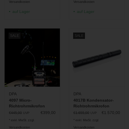
Versandkosten
Versandkosten
auf Lager
auf Lager
SALE
SALE
DPA
DPA
4097 Micro-
4017B Kondensator-
Richtrohrmikrofon
Richtrohrmikrofon
€399,00
€1.570,00
€445,00
€1.655,00
UVP
UVP
* exkl. MwSt. zzgl.
* exkl. MwSt. zzgl.
Versandkosten
Versandkosten