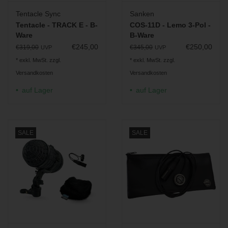
Tentacle Sync
Sanken
Tentacle - TRACK E - B-
COS-11D - Lemo 3-Pol -
Ware
B-Ware
€245,00
€250,00
€319,00
€345,00
UVP
UVP
* exkl. MwSt. zzgl.
* exkl. MwSt. zzgl.
Versandkosten
Versandkosten
auf Lager
auf Lager
SALE
SALE