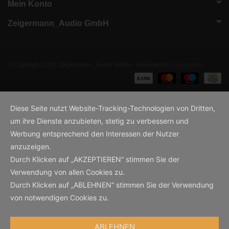
Mein Konto
Zeigermann_Audio GmbH
© Copyright 2026 Zeigermann_Audio GmbH - Powered by
Lightspeed
Diese Seite nutzt Website-Tracking-Technologien von Dritten,
um ihre Dienste anzubieten, stetig zu verbessern und
Werbung entsprechend den Interessen der Nutzer
anzuzeigen.
Durch Klicken auf „AKZEPTIEREN“ stimmen Sie der
Verwendung von allen Cookies zu.
Durch Klicken auf „ABLEHNEN“ stimmen Sie der Verwendung
von notwendigen Cookies zu.
ABLEHNEN