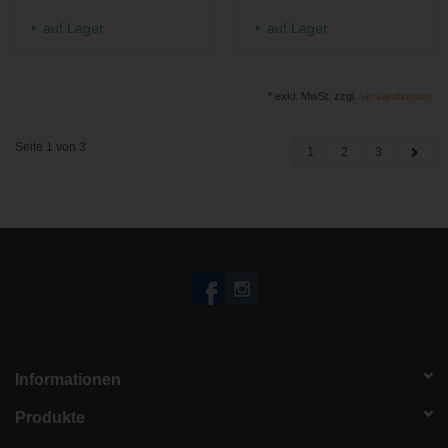
auf Lager
auf Lager
* exkl. MwSt. zzgl.
Versandkosten
Seite 1 von 3
1
2
3
Informationen
Produkte