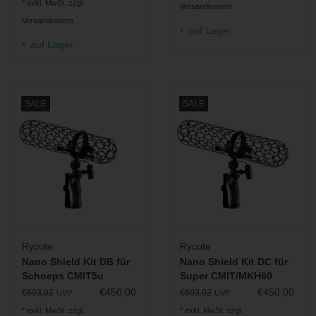
* exkl. MwSt. zzgl.
Versandkosten
Versandkosten
auf Lager
auf Lager
SALE
SALE
Rycote
Rycote
Nano Shield Kit DB für
Nano Shield Kit DC für
Schoeps CMIT5u
Super CMIT/MKH60
€450,00
€450,00
€603,92
€603,92
UVP
UVP
* exkl. MwSt. zzgl.
* exkl. MwSt. zzgl.