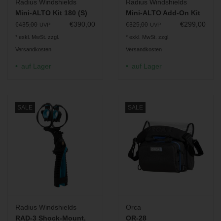
Radius Windshields
Radius Windshields
Mini-ALTO Kit 180 (S)
Mini-ALTO Add-On Kit
€390,00
€299,00
€435,00
€325,00
UVP
UVP
* exkl. MwSt. zzgl.
* exkl. MwSt. zzgl.
Versandkosten
Versandkosten
auf Lager
auf Lager
SALE
SALE
Radius Windshields
Orca
RAD-3 Shock-Mount,
OR-28