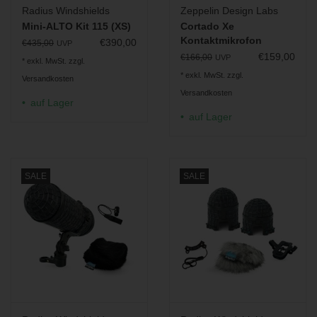
Radius Windshields
Zeppelin Design Labs
Mini-ALTO Kit 115 (XS)
Cortado Xe
Kontaktmikrofon
€390,00
€435,00
UVP
€159,00
€166,00
UVP
* exkl. MwSt. zzgl.
* exkl. MwSt. zzgl.
Versandkosten
Versandkosten
auf Lager
auf Lager
SALE
SALE