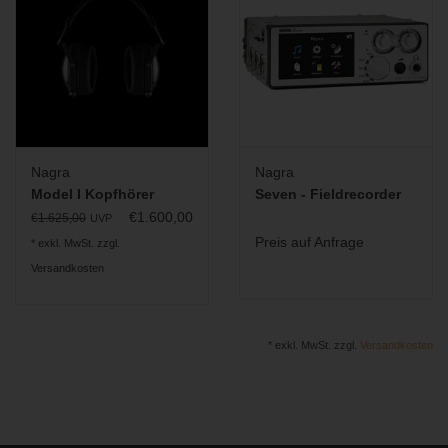
Nagra
Nagra
Model I Kopfhörer
Seven - Fieldrecorder
€1.600,00
€1.625,00
UVP
Preis auf Anfrage
* exkl. MwSt. zzgl.
Versandkosten
* exkl. MwSt. zzgl.
Versandkosten