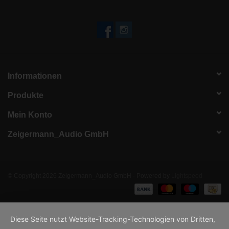
Informationen
Produkte
Mein Konto
Zeigermann_Audio GmbH
© Copyright 2026 Zeigermann_Audio GmbH - Powered by
Lightspeed
Diese Seite nutzt Website-Tracking-Technologien von Dritten,