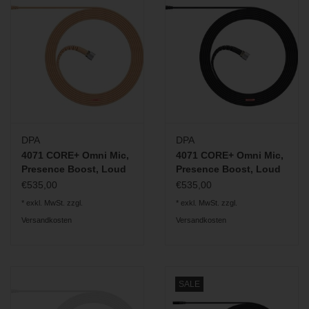
DPA
DPA
4071 CORE+ Omni Mic,
4071 CORE+ Omni Mic,
Presence Boost, Loud
Presence Boost, Loud
SPL, beige
SPL, schwarz
€535,00
€535,00
* exkl. MwSt. zzgl.
* exkl. MwSt. zzgl.
Versandkosten
Versandkosten
SALE