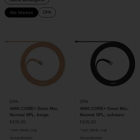
DPA
Alle Marken
BLOG
DPA
DPA
4060 CORE+ Omni Mic,
4060 CORE+ Omni Mic,
Normal SPL, beige
Normal SPL, schwarz
€435,00
€435,00
* exkl. MwSt. zzgl.
* exkl. MwSt. zzgl.
Versandkosten
Versandkosten