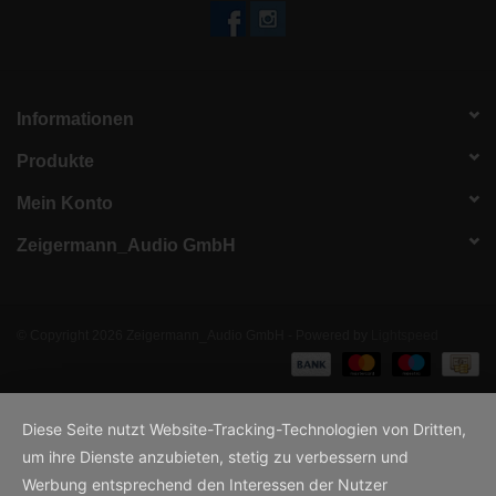
Informationen
Produkte
Mein Konto
Zeigermann_Audio GmbH
© Copyright 2026 Zeigermann_Audio GmbH - Powered by
Lightspeed
Diese Seite nutzt Website-Tracking-Technologien von Dritten,
um ihre Dienste anzubieten, stetig zu verbessern und
Werbung entsprechend den Interessen der Nutzer