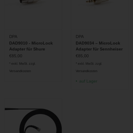
DPA
DPA
DAD9010 - MicroLock
DAD9034 – MicroLock
Adapter für Shure
Adapter für Sennheiser
EW
€85,00
€85,00
* exkl. MwSt. zzgl.
* exkl. MwSt. zzgl.
Versandkosten
Versandkosten
auf Lager