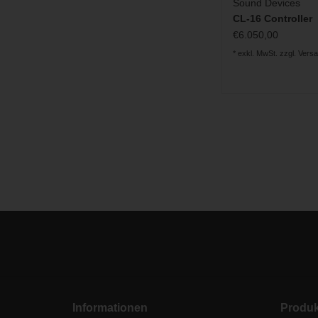
Sound Devices
CL-16 Controller
€6.050,00
* exkl. MwSt. zzgl.
Vers
Informationen
Produk