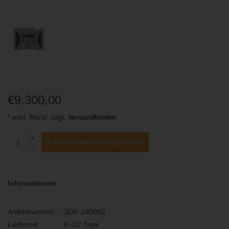
€9.300,00
* exkl. MwSt. zzgl.
Versandkosten
+
ZUM WARENKORB HINZUFÜGEN
-
Informationen
Artikelnummer::
SDE-240002
Lieferzeit:
6 -10 Tage