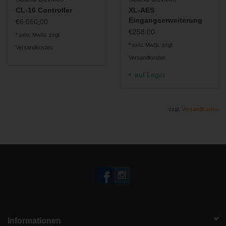
CL-16 Controller
XL-AES
Eingangserweiterung
€6.050,00
€258,00
* exkl. MwSt. zzgl.
* exkl. MwSt. zzgl.
Versandkosten
Versandkosten
auf Lager
zzgl.
Versandkosten
Informationen