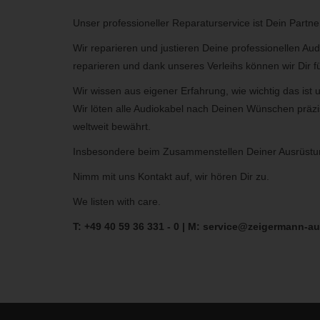
Unser professioneller Reparaturservice ist Dein Partner
Wir reparieren und justieren Deine professionellen Au
reparieren und dank unseres Verleihs können wir Dir fü
Wir wissen aus eigener Erfahrung, wie wichtig das ist
Wir löten alle Audiokabel nach Deinen Wünschen präzi
weltweit bewährt.
Insbesondere beim Zusammenstellen Deiner Ausrüstun
Nimm mit uns Kontakt auf, wir hören Dir zu.
We listen with care.
T: +49 40 59 36 331 - 0 | M:
service@zeigermann-au