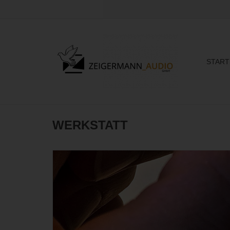
START
WERKSTATT