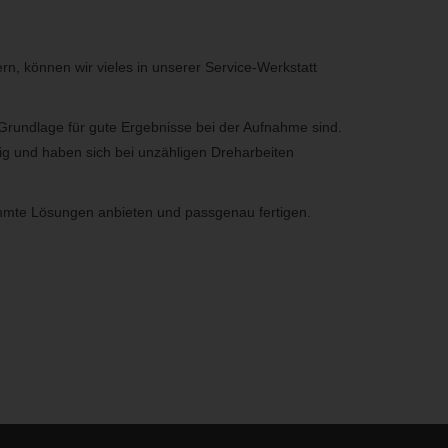
rn, können wir vieles in unserer Service-Werkstatt
e Grundlage für gute Ergebnisse bei der Aufnahme sind.
ig und haben sich bei unzähligen Dreharbeiten
mmte Lösungen anbieten und passgenau fertigen.