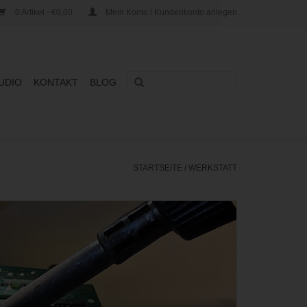
0 Artikel - €0,00
Mein Konto / Kundenkonto anlegen
UDIO
KONTAKT
BLOG
STARTSEITE
/
WERKSTATT