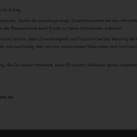
 für Erfolg.
diogeräte. Durch die jahrelange enge Zusammenarbeit mit den Herstelle
r die Reparaturzeit auch Ersatz zu fairen Konditionen anbieten.
 und wir wissen, dass Zuverlässigkeit und Präzision bei der Wartung di
se und nachhaltig. Alle von uns verwendeten Materialien sind hochwert
g, die Du kaufen möchtest, kann Dir unsere Werkstatt genau abgesti
dio.de