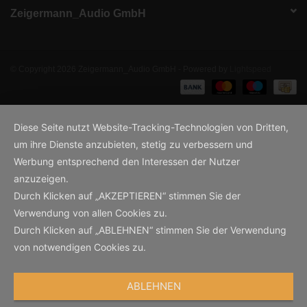
Zeigermann_Audio GmbH
© Copyright 2026 Zeigermann_Audio GmbH - Powered by
Lightspeed
Diese Seite nutzt Website-Tracking-Technologien von Dritten,
um ihre Dienste anzubieten, stetig zu verbessern und
Werbung entsprechend den Interessen der Nutzer
anzuzeigen.
Durch Klicken auf „AKZEPTIEREN“ stimmen Sie der
Verwendung von allen Cookies zu.
Durch Klicken auf „ABLEHNEN“ stimmen Sie der Verwendung
von notwendigen Cookies zu.
ABLEHNEN