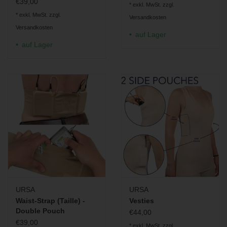
€39,00
* exkl. MwSt. zzgl.
* exkl. MwSt. zzgl.
Versandkosten
Versandkosten
auf Lager
auf Lager
URSA
URSA
Waist-Strap (Taille) -
Vesties
Double Pouch
€44,00
€39,00
* exkl. MwSt. zzgl.