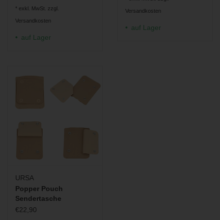
* exkl. MwSt. zzgl.
Versandkosten
Versandkosten
auf Lager
auf Lager
URSA
Popper Pouch
Sendertasche
€22,90