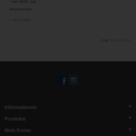
* exkl. MwSt. zzgl.
Versandkosten
auf Lager
zzgl.
Versandkosten
Informationen
Produkte
Mein Konto