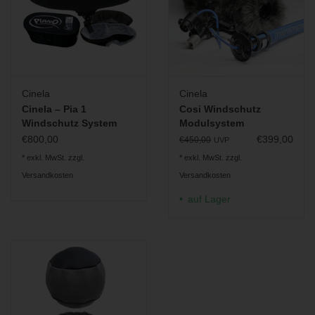
Cinela
Cinela
Cinela – Pia 1
Cosi Windschutz
Windschutz System
Modulsystem
€800,00
€399,00
€450,00
UVP
* exkl. MwSt. zzgl.
* exkl. MwSt. zzgl.
Versandkosten
Versandkosten
auf Lager