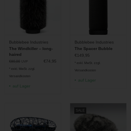
Bubblebee Industries
Bubblebee Industries
The Windkiller – long-
The Spacer Bubble
haired
€149,95
€74,95
€80,00
UVP
* exkl. MwSt. zzgl.
* exkl. MwSt. zzgl.
Versandkosten
Versandkosten
auf Lager
auf Lager
SALE