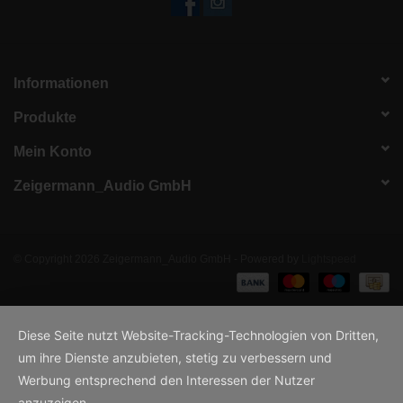
Informationen
Produkte
Mein Konto
Zeigermann_Audio GmbH
© Copyright 2026 Zeigermann_Audio GmbH - Powered by
Lightspeed
Diese Seite nutzt Website-Tracking-Technologien von Dritten,
um ihre Dienste anzubieten, stetig zu verbessern und
Werbung entsprechend den Interessen der Nutzer
anzuzeigen.