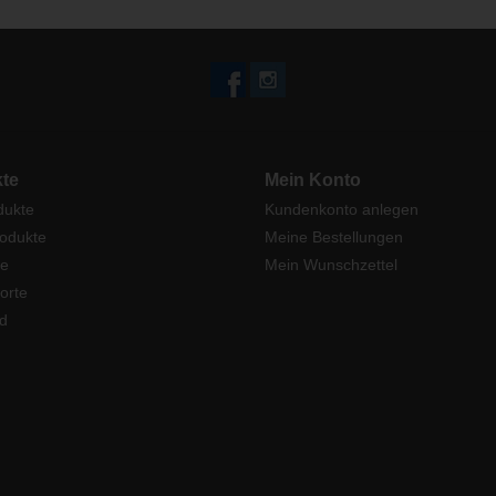
te
Mein Konto
dukte
Kundenkonto anlegen
odukte
Meine Bestellungen
e
Mein Wunschzettel
orte
d