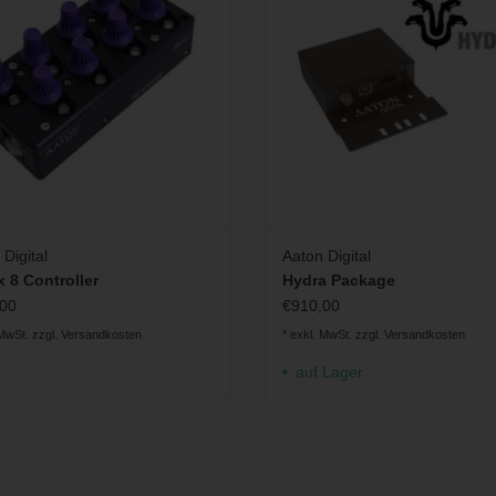
ZUM WARENKORB HINZUFÜ
Digital
Aaton Digital
 8 Controller
Hydra Package
00
€910,00
 MwSt. zzgl.
Versandkosten
* exkl. MwSt. zzgl.
Versandkosten
auf Lager