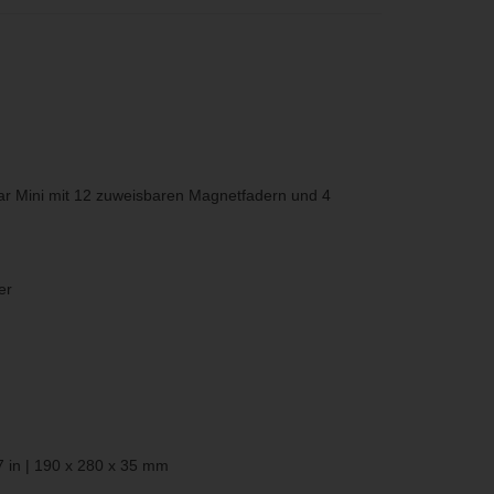
ar Mini mit 12 zuweisbaren Magnetfadern und 4
er
7 in | 190 x 280 x 35 mm