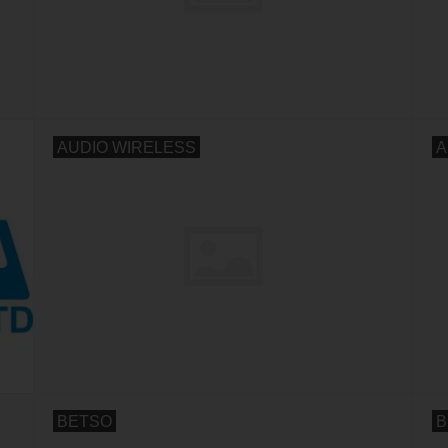
AUDIO WIRELESS
A
BETSO
B