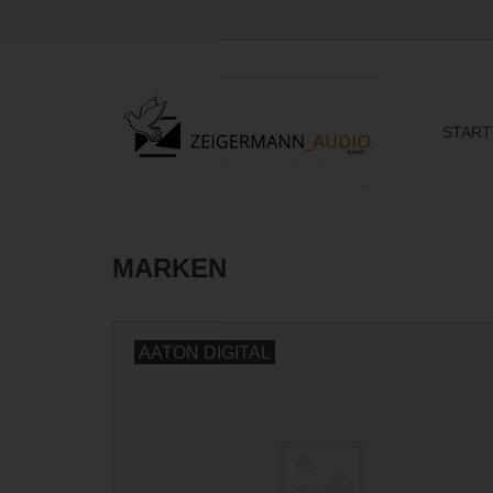
START
MARKEN
AATON DIGITAL