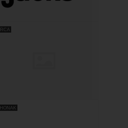
RCA
HONAK