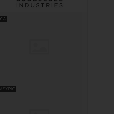
CA
ASYRIG