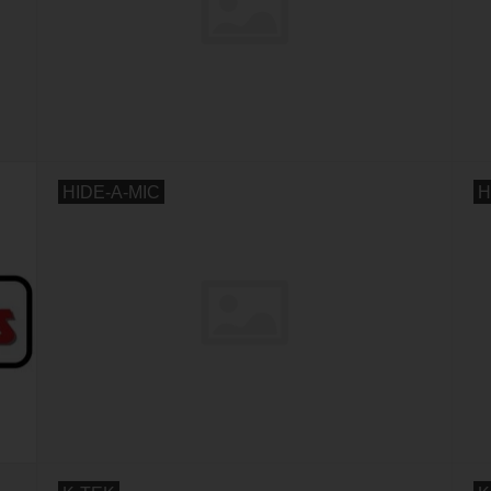
HIDE-A-MIC
H