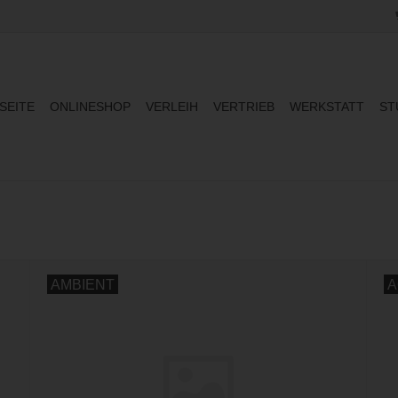
SEITE
ONLINESHOP
VERLEIH
VERTRIEB
WERKSTATT
ST
AMBIENT
A