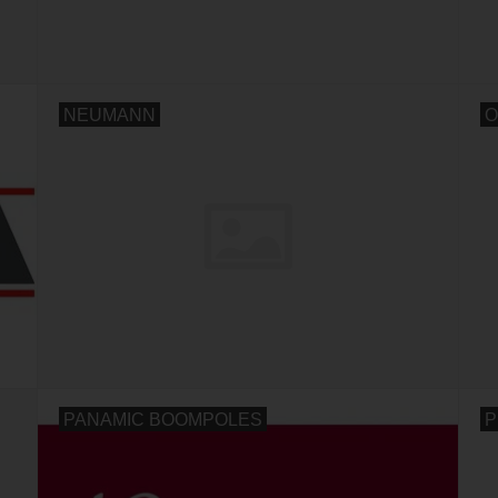
NEUMANN
O
PANAMIC BOOMPOLES
P