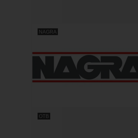
NAGRA
OTB