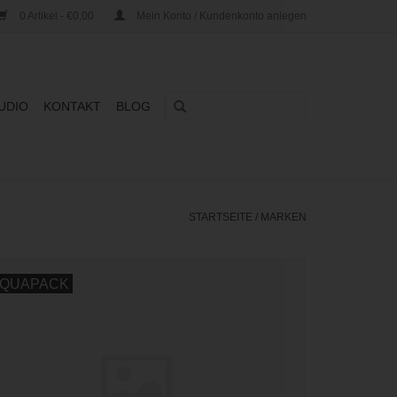
0 Artikel - €0,00
Mein Konto / Kundenkonto anlegen
UDIO
KONTAKT
BLOG
STARTSEITE
/
MARKEN
QUAPACK