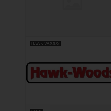
HAWK-WOODS