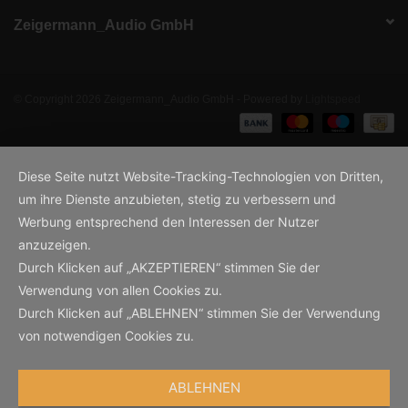
Zeigermann_Audio GmbH
© Copyright 2026 Zeigermann_Audio GmbH - Powered by
Lightspeed
Diese Seite nutzt Website-Tracking-Technologien von Dritten,
um ihre Dienste anzubieten, stetig zu verbessern und
Werbung entsprechend den Interessen der Nutzer
anzuzeigen.
Durch Klicken auf „AKZEPTIEREN“ stimmen Sie der
Verwendung von allen Cookies zu.
Durch Klicken auf „ABLEHNEN“ stimmen Sie der Verwendung
von notwendigen Cookies zu.
ABLEHNEN