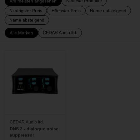
Neueste Produkte
Am meisten angesehen
Niedrigster Preis
Höchster Preis
Name aufsteigend
BLOG
Name absteigend
CEDAR Audio ltd.
Alle Marken
CEDAR Audio ltd.
DNS 2 - dialogue noise
suppressor