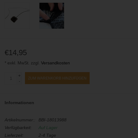
€14,95
* exkl. MwSt. zzgl.
Versandkosten
+
ZUM WARENKORB HINZUFÜGEN
-
Informationen
Artikelnummer::
BBI-18013988
Verfügbarkeit:
Auf Lager
Lieferzeit:
2-4 Tage