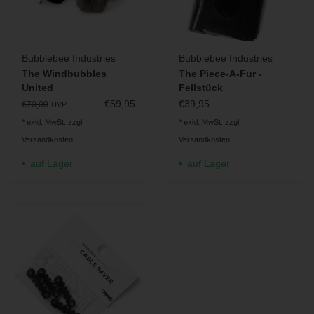
Bubblebee Industries
Bubblebee Industries
The Windbubbles
The Piece-A-Fur -
United
Fellstück
€59,95
€39,95
€70,00
UVP
* exkl. MwSt. zzgl.
* exkl. MwSt. zzgl.
Versandkosten
Versandkosten
auf Lager
auf Lager