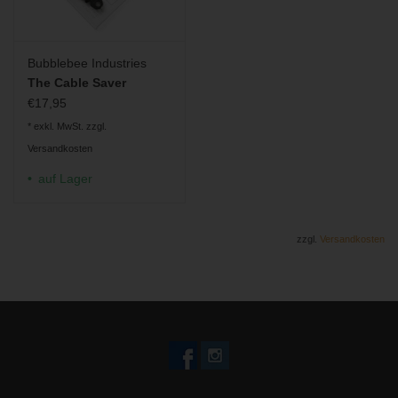
Bubblebee Industries
The Cable Saver
€17,95
* exkl. MwSt. zzgl.
Versandkosten
auf Lager
zzgl.
Versandkosten