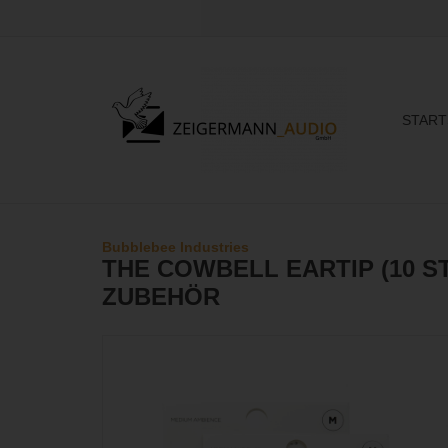
START
Bubblebee Industries
THE COWBELL EARTIP (10 ST
ZUBEHÖR