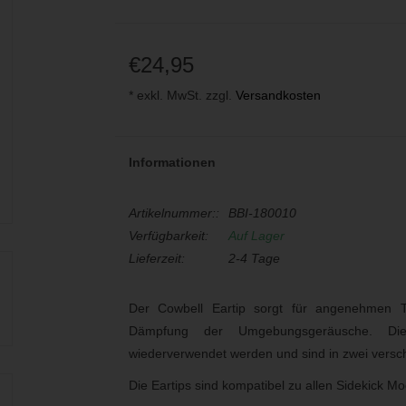
€24,95
* exkl. MwSt. zzgl.
Versandkosten
Informationen
Artikelnummer::
BBI-180010
Verfügbarkeit:
Auf Lager
Lieferzeit:
2-4 Tage
Der Cowbell Eartip sorgt für angenehmen Tr
Dämpfung der Umgebungsgeräusche. Die 
wiederverwendet werden und sind in zwei versc
Die Eartips sind kompatibel zu allen Sidekick Mo