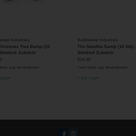
ebee Industries
Bubblebee Industries
hristmas Tree Eartip (10
The Satellite Eartip (10 Stk),
 Sidekick Zubehör
Sidekick Zubehör
5
€24,95
 MwSt. zzgl.
Versandkosten
* exkl. MwSt. zzgl.
Versandkosten
 Lager
auf Lager