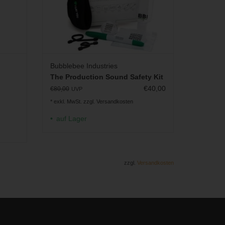
Bubblebee Industries
The Production Sound Safety Kit
€40,00
€80,00
UVP
* exkl. MwSt. zzgl.
Versandkosten
auf Lager
zzgl.
Versandkosten