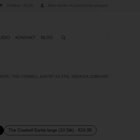
0 Artikel - €0,00
Mein Konto / Kundenkonto anlegen
UDIO
KONTAKT
BLOG
SEITE
/
THE COWBELL EARTIP (10 STK), SIDEKICK ZUBEHÖR
The Cowbell Eartip large (10 Stk) - €24,95