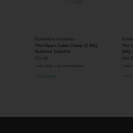
Bubblebee Industries
Bubbl
The Hippo Cable Clamp (2 Stk),
The C
Sidekick Zubehör
Stk),
€22,00
€24,9
* exkl. MwSt. zzgl.
Versandkosten
* exkl.
auf Lager
auf