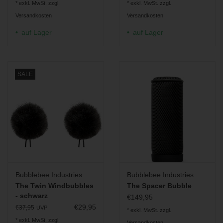
* exkl. MwSt. zzgl.
* exkl. MwSt. zzgl.
Versandkosten
Versandkosten
auf Lager
auf Lager
SALE
Bubblebee Industries
Bubblebee Industries
The Twin Windbubbles
The Spacer Bubble
- schwarz
€149,95
€29,95
€37,95
UVP
* exkl. MwSt. zzgl.
* exkl. MwSt. zzgl.
Versandkosten