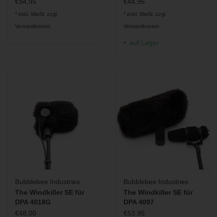
€94,95
€44,95
* exkl. MwSt. zzgl.
* exkl. MwSt. zzgl.
Versandkosten
Versandkosten
auf Lager
Bubblebee Industries
Bubblebee Industries
The Windkiller SE für
The Windkiller SE für
DPA 4018G
DPA 4097
€48,00
€53,95