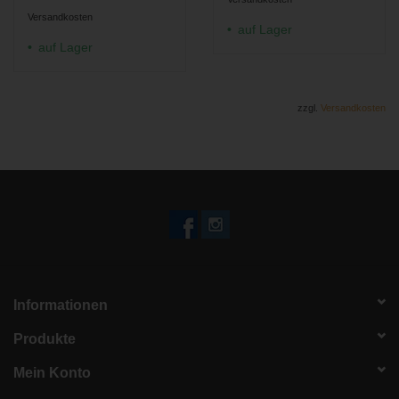
Versandkosten
auf Lager
auf Lager
zzgl.
Versandkosten
Informationen
Produkte
Mein Konto