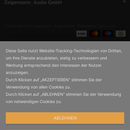
Zeigermann_Audio GmbH
© Copyright 2026 Zeigermann_Audio GmbH - Powered by
Lightspeed
Diese Seite nutzt Website-Tracking-Technologien von Dritten,
um ihre Dienste anzubieten, stetig zu verbessern und
Werbung entsprechend den Interessen der Nutzer
anzuzeigen.
Durch Klicken auf „AKZEPTIEREN“ stimmen Sie der
Verwendung von allen Cookies zu.
Durch Klicken auf „ABLEHNEN“ stimmen Sie der Verwendung
von notwendigen Cookies zu.
ABLEHNEN