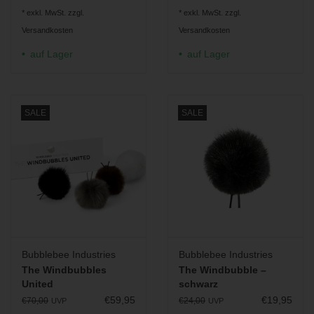
* exkl. MwSt. zzgl.
* exkl. MwSt. zzgl.
Versandkosten
Versandkosten
auf Lager
auf Lager
SALE
SALE
Bubblebee Industries
Bubblebee Industries
The Windbubbles
The Windbubble –
United
schwarz
€59,95
€19,95
€70,00
€24,00
UVP
UVP