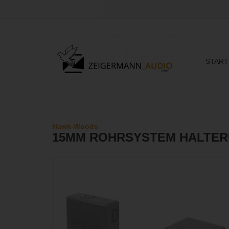
START
Hawk-Woods
15MM ROHRSYSTEM HALTE