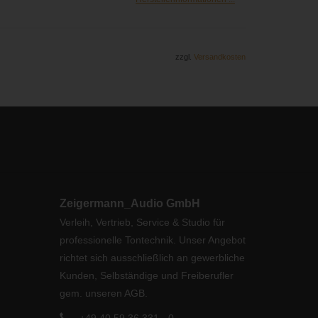
zzgl.
Versandkosten
Zeigermann_Audio GmbH
Verleih, Vertrieb, Service & Studio für
professionelle Tontechnik. Unser Angebot
richtet sich ausschließlich an gewerbliche
Kunden, Selbständige und Freiberufler
gem. unseren AGB.
+49 40 59 36 331 - 0