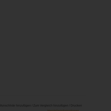
Wunschliste hinzufügen
/
Zum Vergleich hinzufügen
/
Drucken
Herstellerinformationen ...