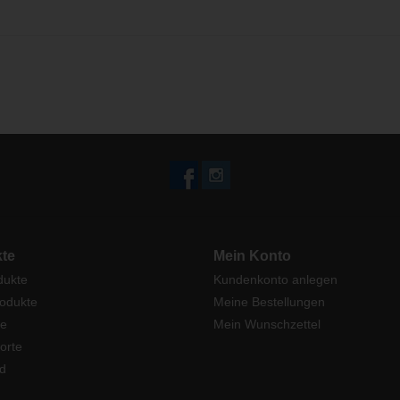
te
Mein Konto
dukte
Kundenkonto anlegen
odukte
Meine Bestellungen
e
Mein Wunschzettel
orte
d