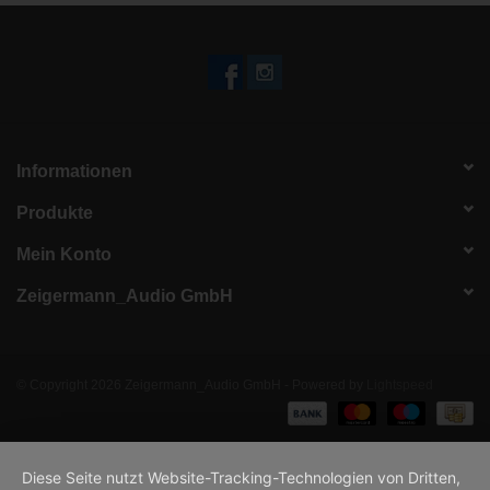
Informationen
Produkte
Mein Konto
Zeigermann_Audio GmbH
© Copyright 2026 Zeigermann_Audio GmbH - Powered by
Lightspeed
Diese Seite nutzt Website-Tracking-Technologien von Dritten,