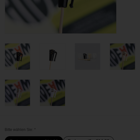
BLOG
Bitte wählen Sie:
*