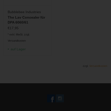
Bubblebee Industries
The Lav Concealer für
DPA 6060/61
€17,95
* exkl. MwSt. zzgl.
Versandkosten
auf Lager
zzgl.
Versandkosten