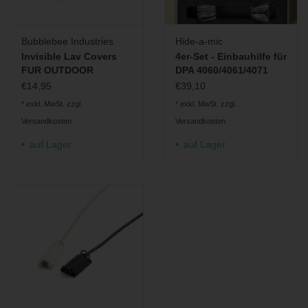
Bubblebee Industries
Hide-a-mic
Invisible Lav Covers
4er-Set - Einbauhilfe für
FUR OUTDOOR
DPA 4060/4061/4071
€14,95
€39,10
* exkl. MwSt. zzgl.
* exkl. MwSt. zzgl.
Versandkosten
Versandkosten
auf Lager
auf Lager