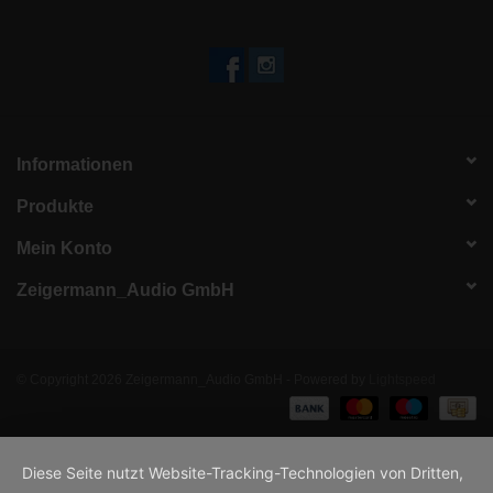
Informationen
Produkte
Mein Konto
Zeigermann_Audio GmbH
© Copyright 2026 Zeigermann_Audio GmbH - Powered by
Lightspeed
Diese Seite nutzt Website-Tracking-Technologien von Dritten,