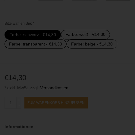
Bitte wählen Sie:
*
Farbe: weiß - €14,30
Farbe: schwarz - €14,30
Farbe: transparent - €14,30
Farbe: beige - €14,30
€14,30
* exkl. MwSt. zzgl.
Versandkosten
+
ZUM WARENKORB HINZUFÜGEN
-
Informationen