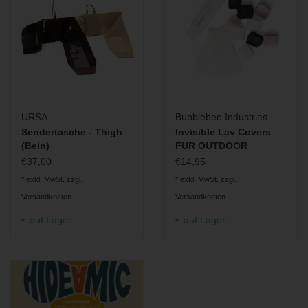
URSA
Bubblebee Industries
Sendertasche - Thigh
Invisible Lav Covers
(Bein)
FUR OUTDOOR
€37,00
€14,95
* exkl. MwSt. zzgl.
* exkl. MwSt. zzgl.
Versandkosten
Versandkosten
auf Lager
auf Lager