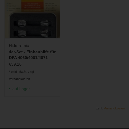
Hide-a-mic
4er-Set - Einbauhilfe für
DPA 4060/4061/4071
€39,10
* exkl. MwSt. zzgl.
Versandkosten
auf Lager
zzgl.
Versandkosten