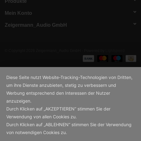
Produkte
Mein Konto
Zeigermann_Audio GmbH
© Copyright 2026 Zeigermann_Audio GmbH - Powered by
Lightspeed
Diese Seite nutzt Website-Tracking-Technologien von Dritten,
um ihre Dienste anzubieten, stetig zu verbessern und
Werbung entsprechend den Interessen der Nutzer
anzuzeigen.
Durch Klicken auf „AKZEPTIEREN“ stimmen Sie der
Verwendung von allen Cookies zu.
Durch Klicken auf „ABLEHNEN“ stimmen Sie der Verwendung
von notwendigen Cookies zu.