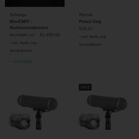
Schoeps
Rycote
MiniCMIT -
Pistol Grip
Richtrohrmikrofon
€29,37
€1.699,00
€1.778,00
UVP
* exkl. MwSt. zzgl.
* exkl. MwSt. zzgl.
Versandkosten
Versandkosten
auf Lager
SALE