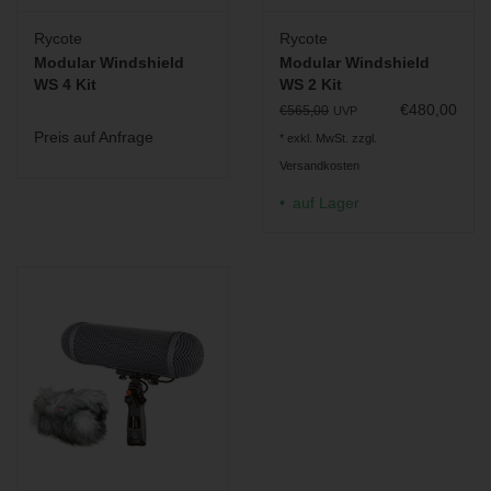
Rycote
Rycote
Modular Windshield
Modular Windshield
WS 4 Kit
WS 2 Kit
€480,00
€565,00
UVP
Preis auf Anfrage
* exkl. MwSt. zzgl.
Versandkosten
auf Lager