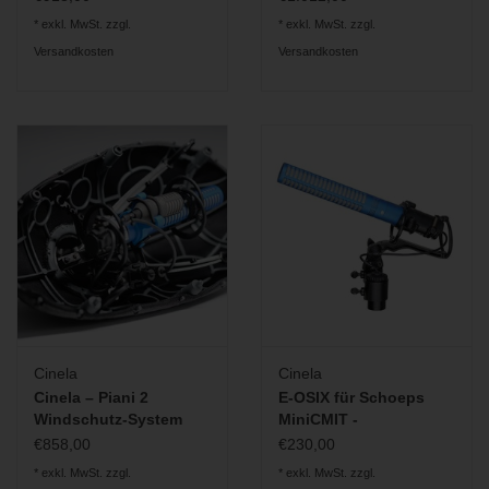
* exkl. MwSt. zzgl.
* exkl. MwSt. zzgl.
Versandkosten
Versandkosten
Cinela
Cinela
Cinela – Piani 2
E-OSIX für Schoeps
Windschutz-System
MiniCMIT -
Mikrofonaufhängung
€858,00
€230,00
* exkl. MwSt. zzgl.
* exkl. MwSt. zzgl.