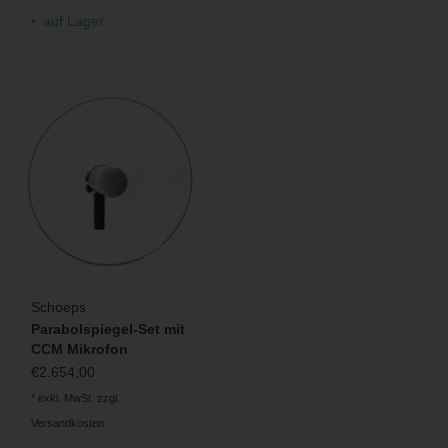
auf Lager
Schoeps
Parabolspiegel-Set mit
CCM Mikrofon
€2.654,00
* exkl. MwSt. zzgl.
Versandkosten