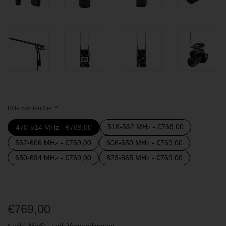
Bitte wählen Sie:
*
518-562 MHz - €769,00
470-514 MHz - €769,00
562-606 MHz - €769,00
606-650 MHz - €769,00
650-694 MHz - €769,00
823-865 MHz - €769,00
€769,00
* exkl. MwSt. zzgl.
Versandkosten