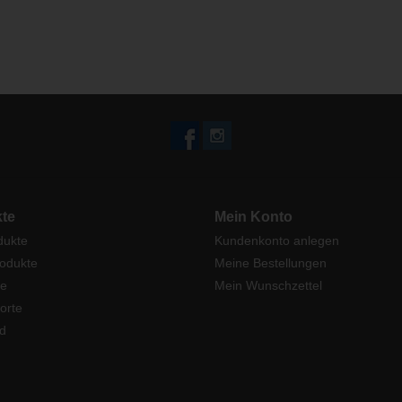
te
Mein Konto
dukte
Kundenkonto anlegen
odukte
Meine Bestellungen
e
Mein Wunschzettel
orte
d