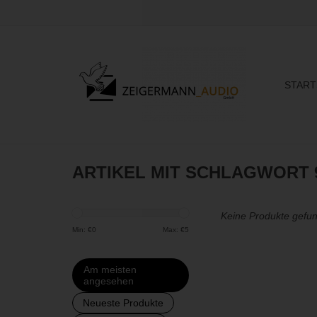
START
ARTIKEL MIT SCHLAGWORT 
Keine Produkte gefun
Min: €
0
Max: €
5
Am meisten
angesehen
Neueste Produkte