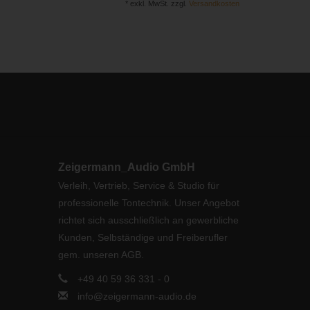
* exkl. MwSt. zzgl.
Versandkosten
Zeigermann_Audio GmbH
Verleih, Vertrieb, Service & Studio für
professionelle Tontechnik. Unser Angebot
richtet sich ausschließlich an gewerbliche
Kunden, Selbständige und Freiberufler
gem. unseren AGB.
+49 40 59 36 331 - 0
info@zeigermann-audio.de