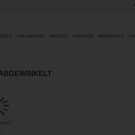
SEITE
ONLINESHOP
VERLEIH
VERTRIEB
WERKSTATT
ST
 ABGEWINKELT
ntenne -
t
INZUFÜGEN