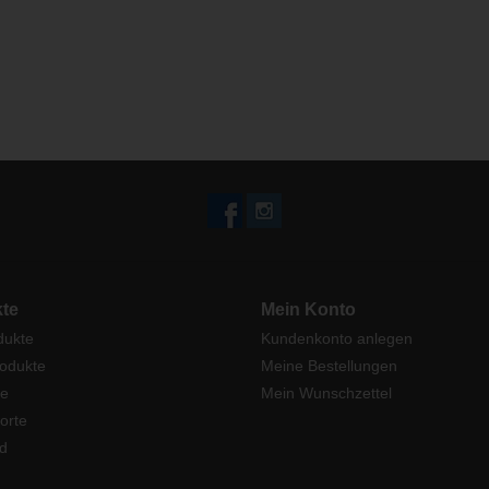
te
Mein Konto
dukte
Kundenkonto anlegen
odukte
Meine Bestellungen
e
Mein Wunschzettel
orte
d