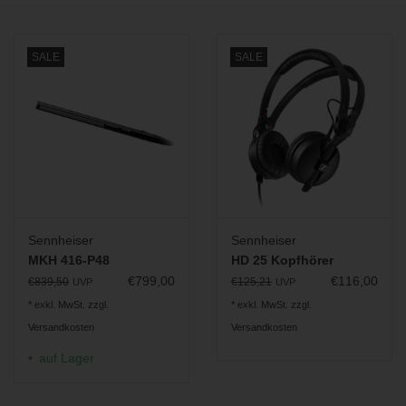
BLOG
SALE
SALE
Sennheiser
Sennheiser
MKH 416-P48
HD 25 Kopfhörer
€799,00
€116,00
€839,50
€125,21
UVP
UVP
* exkl. MwSt. zzgl.
* exkl. MwSt. zzgl.
Versandkosten
Versandkosten
auf Lager