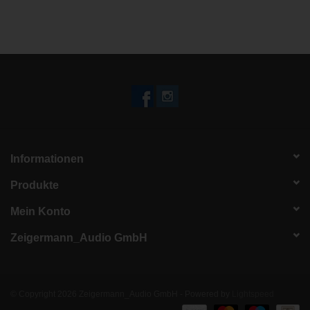
Informationen
Produkte
Mein Konto
Zeigermann_Audio GmbH
© Copyright 2026 Zeigermann_Audio GmbH - Powered by
Lightspeed