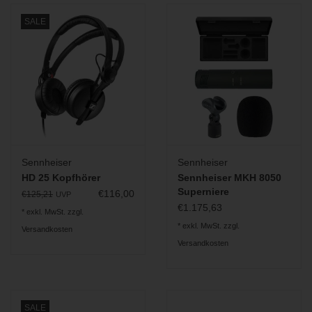
SALE
Sennheiser
Sennheiser
HD 25 Kopfhörer
Sennheiser MKH 8050
Superniere
€116,00
€125,21
UVP
€1.175,63
* exkl. MwSt. zzgl.
* exkl. MwSt. zzgl.
Versandkosten
Versandkosten
SALE