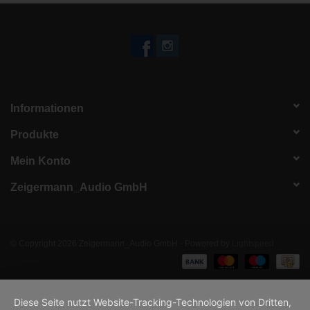
Informationen
Produkte
Mein Konto
Zeigermann_Audio GmbH
© Copyright 2026 Zeigermann_Audio GmbH - Powered by
Lightspeed
Diese Seite nutzt Website-Tracking-Technologien von Dritten,