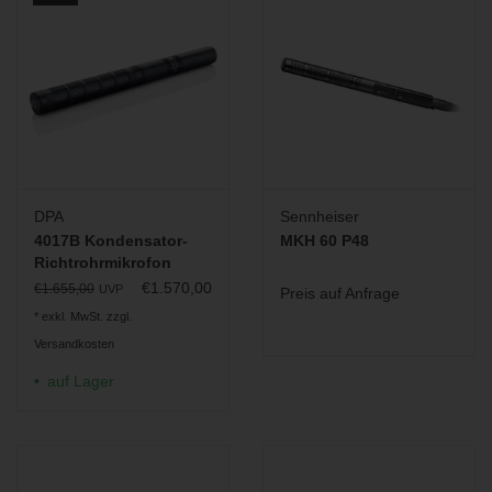
DPA
Sennheiser
4017B Kondensator-
MKH 60 P48
Richtrohrmikrofon
€1.570,00
€1.655,00
UVP
Preis auf Anfrage
* exkl. MwSt. zzgl.
Versandkosten
auf Lager