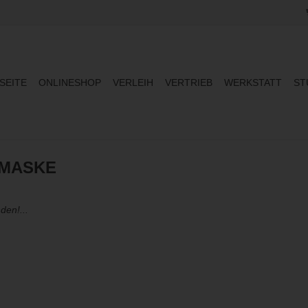
SEITE
ONLINESHOP
VERLEIH
VERTRIEB
WERKSTATT
ST
 MASKE
den!...