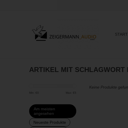
START
ARTIKEL MIT SCHLAGWORT
Keine Produkte gefun
Min: €
0
Max: €
5
Am meisten
angesehen
Neueste Produkte