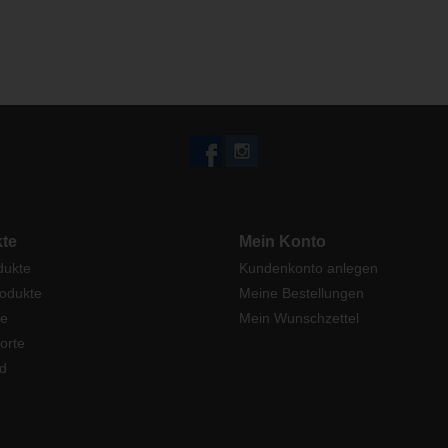
te
Mein Konto
dukte
Kundenkonto anlegen
odukte
Meine Bestellungen
e
Mein Wunschzettel
orte
d