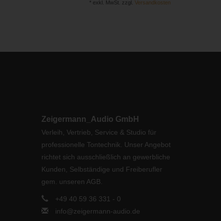
* exkl. MwSt. zzgl.
Versandkosten
Zeigermann_Audio GmbH
Verleih, Vertrieb, Service & Studio für
professionelle Tontechnik. Unser Angebot
richtet sich ausschließlich an gewerbliche
Kunden, Selbständige und Freiberufler
gem. unseren AGB.
+49 40 59 36 331 - 0
info@zeigermann-audio.de