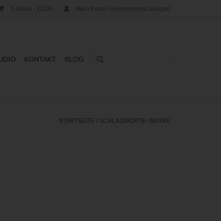
0 Artikel - €0,00
Mein Konto / Kundenkonto anlegen
UDIO
KONTAKT
BLOG
STARTSEITE
/
SCHLAGWORTE
/
MASKE