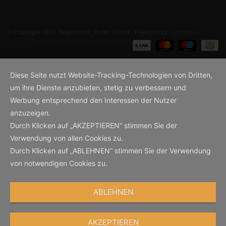
© Copyright 2026 Zeigermann_Audio GmbH - Powered by
Lightspeed
Diese Seite nutzt Website-Tracking-Technologien von Dritten,
um ihre Dienste anzubieten, stetig zu verbessern und
Werbung entsprechend den Interessen der Nutzer
anzuzeigen.
Durch Klicken auf „AKZEPTIEREN“ stimmen Sie der
Verwendung von allen Cookies zu.
Durch Klicken auf „ABLEHNEN“ stimmen Sie der Verwendung
von notwendigen Cookies zu.
ABLEHNEN
AKZEPTIEREN