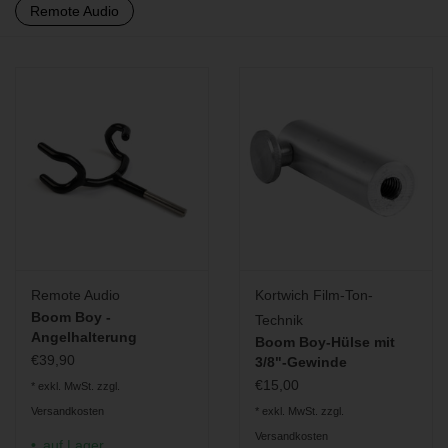
Remote Audio
BLOG
Remote Audio
Kortwich Film-Ton-
Boom Boy -
Technik
Angelhalterung
Boom Boy-Hülse mit
€39,90
3/8"-Gewinde
€15,00
* exkl. MwSt. zzgl.
Versandkosten
* exkl. MwSt. zzgl.
Versandkosten
auf Lager