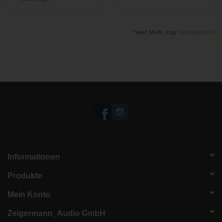
* exkl. MwSt. zzgl.
Versandkosten
Informationen
Produkte
Mein Konto
Zeigermann_Audio GmbH