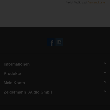
* exkl. MwSt. zzgl.
Versandkosten
Informationen
Produkte
Mein Konto
Zeigermann_Audio GmbH