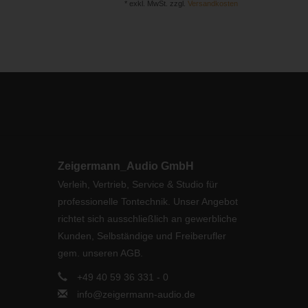
* exkl. MwSt. zzgl.
Versandkosten
Zeigermann_Audio GmbH
Verleih, Vertrieb, Service & Studio für
professionelle Tontechnik. Unser Angebot
richtet sich ausschließlich an gewerbliche
Kunden, Selbständige und Freiberufler
gem. unseren AGB.
+49 40 59 36 331 - 0
info@zeigermann-audio.de