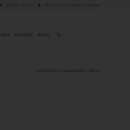
0 Artikel - €0,00
Mein Konto / Kundenkonto anlegen
UDIO
KONTAKT
BLOG
STARTSEITE
/
SCHLAGWORTE
/
WIPES