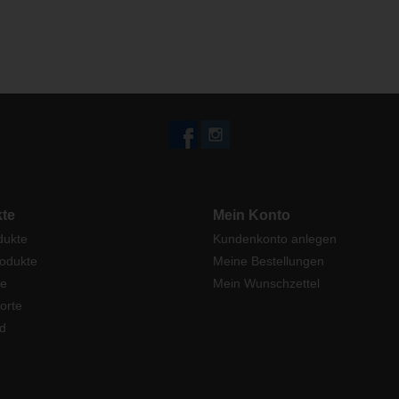
te
Mein Konto
dukte
Kundenkonto anlegen
odukte
Meine Bestellungen
e
Mein Wunschzettel
orte
d