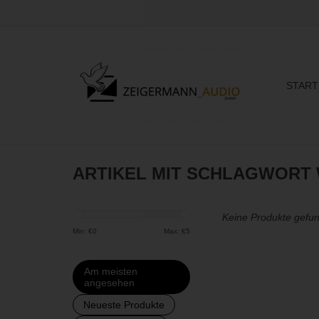
START
ARTIKEL MIT SCHLAGWORT 
Keine Produkte gefun
Min: €
0
Max: €
5
Am meisten
angesehen
Neueste Produkte