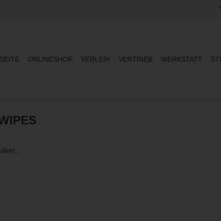
SEITE
ONLINESHOP
VERLEIH
VERTRIEB
WERKSTATT
ST
WIPES
den!...