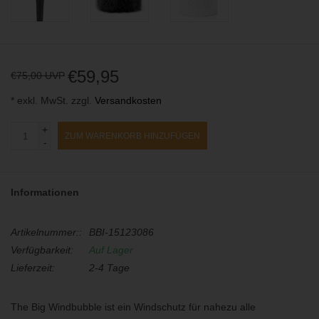
€59,95
€75,00 UVP
* exkl. MwSt. zzgl.
Versandkosten
+
ZUM WARENKORB HINZUFÜGEN
-
Informationen
Artikelnummer::
BBI-15123086
Verfügbarkeit:
Auf Lager
Lieferzeit:
2-4 Tage
The Big Windbubble ist ein Windschutz für nahezu alle