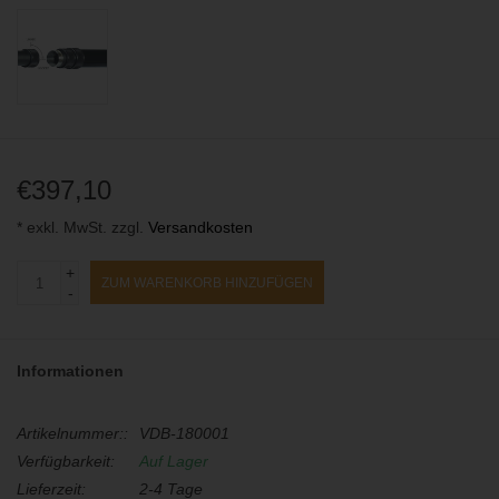
€397,10
* exkl. MwSt. zzgl.
Versandkosten
+
ZUM WARENKORB HINZUFÜGEN
-
Informationen
Artikelnummer::
VDB-180001
Verfügbarkeit:
Auf Lager
Lieferzeit:
2-4 Tage