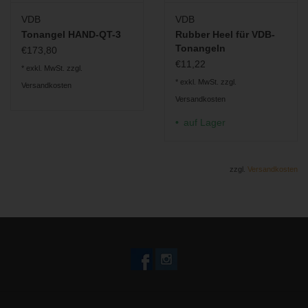
VDB
VDB
Tonangel HAND-QT-3
Rubber Heel für VDB-
Tonangeln
€173,80
€11,22
* exkl. MwSt. zzgl.
* exkl. MwSt. zzgl.
Versandkosten
Versandkosten
auf Lager
zzgl.
Versandkosten