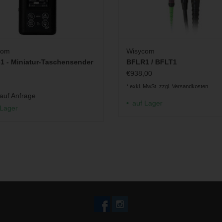
com
Wisycom
 - Miniatur-Taschensender
BFLR1 / BFLT1
€938,00
* exkl. MwSt. zzgl.
Versandkosten
 auf Anfrage
auf Lager
 Lager