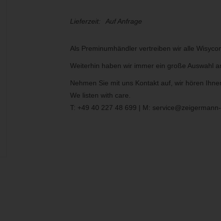
Lieferzeit:
Auf Anfrage
Als Preminumhändler vertreiben wir alle Wisyco
Weiterhin haben wir immer ein große Auswahl 
Nehmen Sie mit uns Kontakt auf, wir hören Ihne
We listen with care.
T: +49 40 227 48 699 | M:
service@zeigermann-