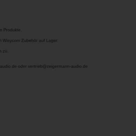
m Produkte.
an Wisycom Zubehör auf Lager.
n zu.
audio.de
oder
vertrieb@zeigermann-audio.de