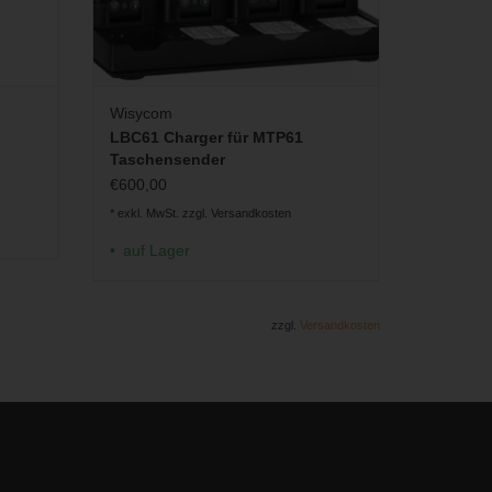
Wisycom
LBC61 Charger für MTP61
Taschensender
€600,00
* exkl. MwSt. zzgl.
Versandkosten
auf Lager
zzgl.
Versandkosten