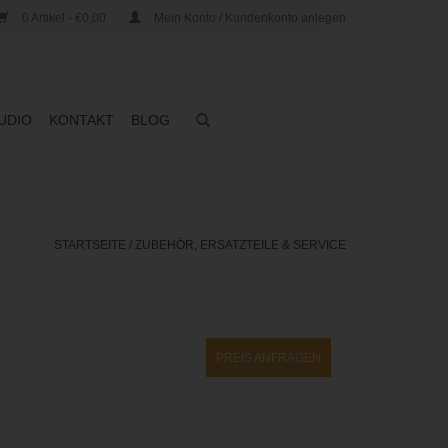
0 Artikel - €0,00
Mein Konto / Kundenkonto anlegen
UDIO
KONTAKT
BLOG
STARTSEITE
/
ZUBEHÖR, ERSATZTEILE & SERVICE
PREIS ANFRAGEN