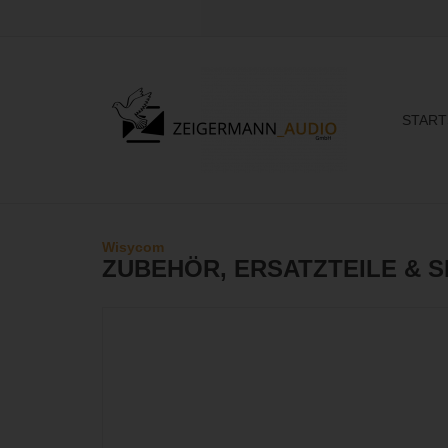
START
Wisycom
ZUBEHÖR, ERSATZTEILE & S