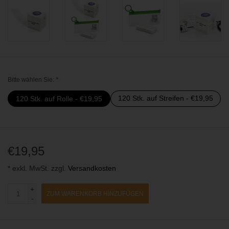
Bitte wählen Sie:
*
120 Stk. auf Streifen - €19,95
120 Stk. auf Rolle - €19,95
€19,95
* exkl. MwSt. zzgl.
Versandkosten
+
ZUM WARENKORB HINZUFÜGEN
-