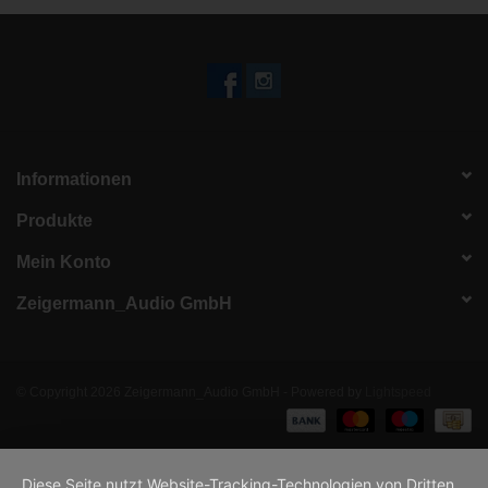
Informationen
Produkte
Mein Konto
Zeigermann_Audio GmbH
© Copyright 2026 Zeigermann_Audio GmbH - Powered by
Lightspeed
Diese Seite nutzt Website-Tracking-Technologien von Dritten,