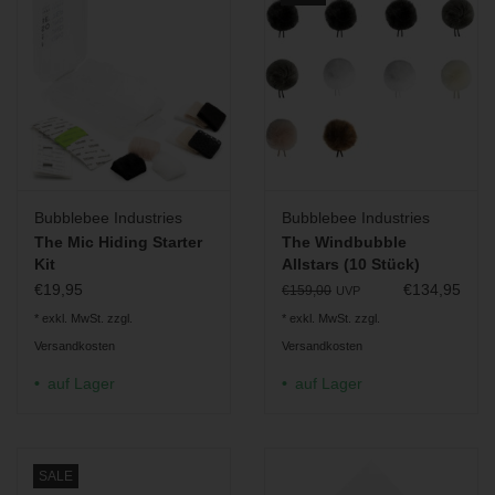
Bubblebee Industries
Bubblebee Industries
The Mic Hiding Starter
The Windbubble
Kit
Allstars (10 Stück)
€19,95
€134,95
€159,00
UVP
* exkl. MwSt. zzgl.
* exkl. MwSt. zzgl.
Versandkosten
Versandkosten
auf Lager
auf Lager
SALE