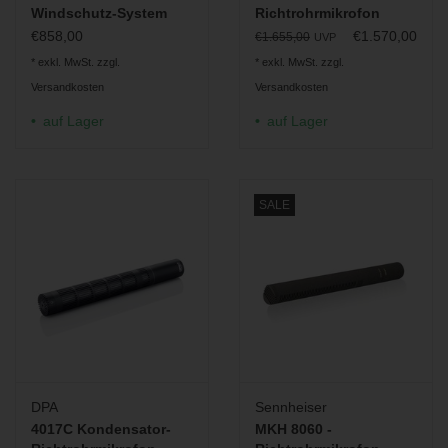
Windschutz-System
Richtrohrmikrofon
€858,00
€1.570,00
€1.655,00
UVP
* exkl. MwSt. zzgl.
* exkl. MwSt. zzgl.
Versandkosten
Versandkosten
auf Lager
auf Lager
SALE
DPA
Sennheiser
4017C Kondensator-
MKH 8060 -