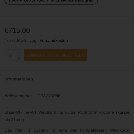
€715,00
* exkl. MwSt. zzgl.
Versandkosten
+
ZUM WARENKORB HINZUFÜGEN
-
Informationen
Artikelnummer::
CIN-210086
State-Of-The-Art Windkorb für kurze Richtrohrmikrofone (kürzer
als 21 cm).
Das Piani 1 System ist eine der kompaktesten Windkorb-