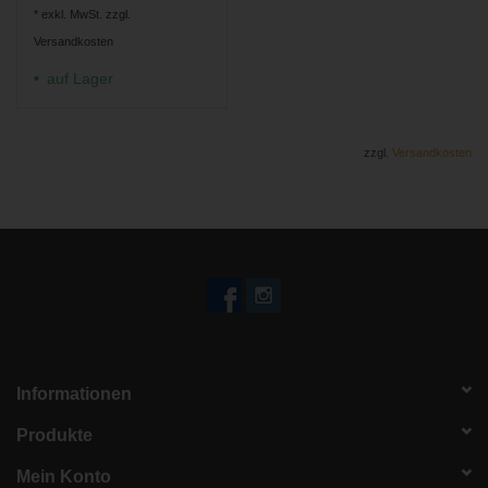
* exkl. MwSt. zzgl.
Versandkosten
auf Lager
zzgl.
Versandkosten
Informationen
Produkte
Mein Konto