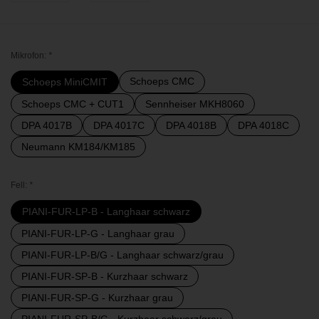
Mikrofon:
*
Schoeps CMC
Schoeps MiniCMIT
Schoeps CMC + CUT1
Sennheiser MKH8060
DPA 4017B
DPA 4017C
DPA 4018B
DPA 4018C
Neumann KM184/KM185
Fell:
*
PIANI-FUR-LP-B - Langhaar schwarz
PIANI-FUR-LP-G - Langhaar grau
PIANI-FUR-LP-B/G - Langhaar schwarz/grau
PIANI-FUR-SP-B - Kurzhaar schwarz
PIANI-FUR-SP-G - Kurzhaar grau
PIANI-FUR-SP-B/G - Kurzhaar schwarz/grau