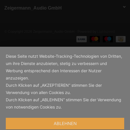
Zeigermann_Audio GmbH
© Copyright 2026 Zeigermann_Audio GmbH - Powered by
Lightspeed
Diese Seite nutzt Website-Tracking-Technologien von Dritten,
um ihre Dienste anzubieten, stetig zu verbessern und
Werbung entsprechend den Interessen der Nutzer
anzuzeigen.
Durch Klicken auf „AKZEPTIEREN“ stimmen Sie der
Verwendung von allen Cookies zu.
Durch Klicken auf „ABLEHNEN“ stimmen Sie der Verwendung
von notwendigen Cookies zu.
ABLEHNEN