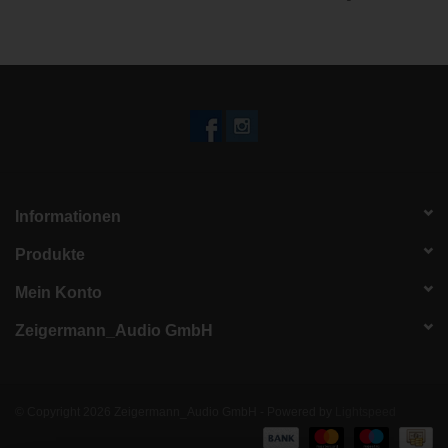
Informationen
Produkte
Mein Konto
Zeigermann_Audio GmbH
© Copyright 2026 Zeigermann_Audio GmbH - Powered by
Lightspeed