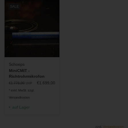
SALE
Schoeps
MiniCMIT -
Richtrohrmikrofon
€1.699,00
€1.778,00
UVP
* exkl. MwSt. zzgl.
Versandkosten
auf Lager
zzgl.
Versandkosten