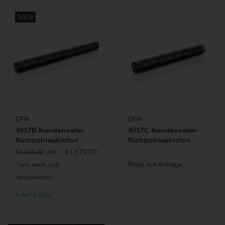
SALE
DPA
DPA
4017B Kondensator-
4017C Kondensator-
Richtrohrmikrofon
Richtrohrmikrofon
€1.570,00
€1.655,00
UVP
Preis auf Anfrage
* exkl. MwSt. zzgl.
Versandkosten
auf Lager