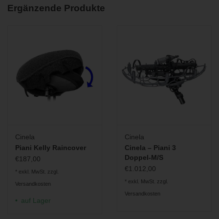
Ergänzende Produkte
Cinela
Cinela
Piani Kelly Raincover
Cinela – Piani 3
Doppel-M/S
€187,00
Windschutz-System
€1.012,00
* exkl. MwSt. zzgl.
* exkl. MwSt. zzgl.
Versandkosten
Versandkosten
auf Lager