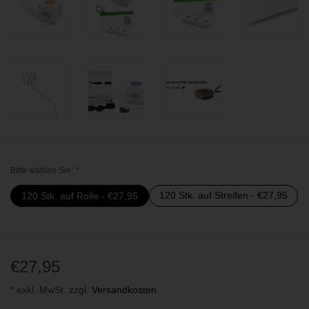
Bitte wählen Sie:
*
120 Stk. auf Streifen - €27,95
120 Stk. auf Rolle - €27,95
€27,95
* exkl. MwSt. zzgl.
Versandkosten