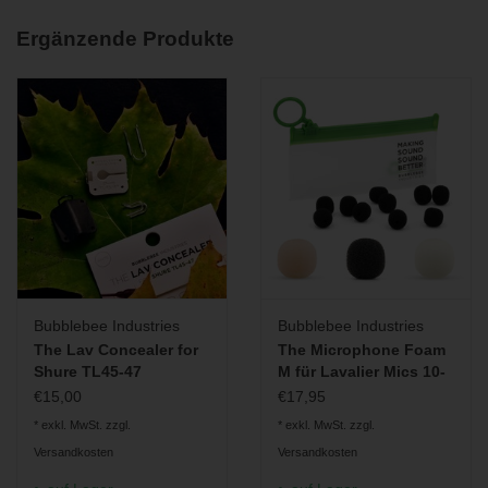
Streifen.
Ergänzende Produkte
Bubblebee Industries
Bubblebee Industries
The Lav Concealer for
The Microphone Foam
Shure TL45-47
M für Lavalier Mics 10-
Pack
€15,00
€17,95
* exkl. MwSt. zzgl.
* exkl. MwSt. zzgl.
Versandkosten
Versandkosten