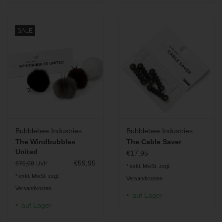
SALE
Bubblebee Industries
Bubblebee Industries
The Windbubbles
The Cable Saver
United
€17,95
€59,95
€70,00
UVP
* exkl. MwSt. zzgl.
* exkl. MwSt. zzgl.
Versandkosten
Versandkosten
auf Lager
auf Lager