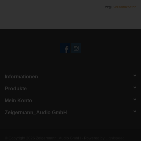
zzgl.
Versandkosten
Informationen
Produkte
Mein Konto
Zeigermann_Audio GmbH
© Copyright 2026 Zeigermann_Audio GmbH - Powered by
Lightspeed