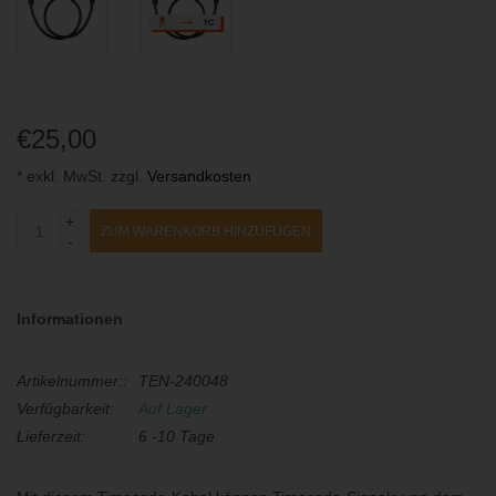
€25,00
* exkl. MwSt. zzgl.
Versandkosten
+
ZUM WARENKORB HINZUFÜGEN
-
Informationen
Artikelnummer::
TEN-240048
Verfügbarkeit:
Auf Lager
Lieferzeit:
6 -10 Tage