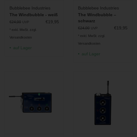
Bubblebee Industries
Bubblebee Industries
The Windbubble - weiß
The Windbubble –
schwarz
€19,95
€24,00
UVP
€19,95
€24,00
UVP
* exkl. MwSt. zzgl.
* exkl. MwSt. zzgl.
Versandkosten
Versandkosten
auf Lager
auf Lager