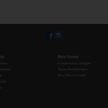
te
Mein Konto
dukte
Kundenkonto anlegen
odukte
Meine Bestellungen
e
Mein Wunschzettel
orte
d