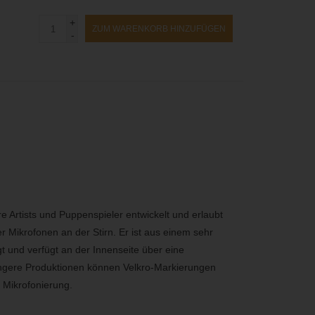
+
ZUM WARENKORB HINZUFÜGEN
-
e Artists und Puppenspieler entwickelt und erlaubt
 Mikrofonen an der Stirn. Er ist aus einem sehr
t und verfügt an der Innenseite über eine
ängere Produktionen können Velkro-Markierungen
 Mikrofonierung.