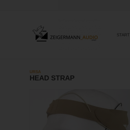
START
URSA
HEAD STRAP