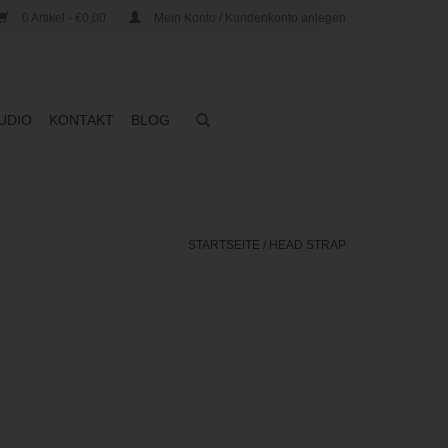
0 Artikel - €0,00
Mein Konto / Kundenkonto anlegen
UDIO
KONTAKT
BLOG
STARTSEITE
/
HEAD STRAP