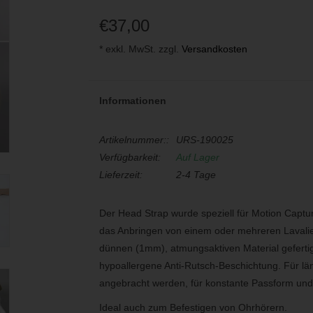
€37,00
* exkl. MwSt. zzgl.
Versandkosten
Informationen
Artikelnummer::
URS-190025
Verfügbarkeit:
Auf Lager
Lieferzeit:
2-4 Tage
Der Head Strap wurde speziell für Motion Captur
das Anbringen von einem oder mehreren Lavalier
dünnen (1mm), atmungsaktiven Material gefertig
hypoallergene Anti-Rutsch-Beschichtung. Für l
angebracht werden, für konstante Passform und
Ideal auch zum Befestigen von Ohrhörern.