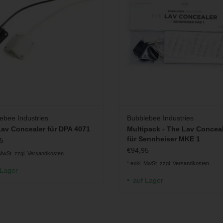
ebee Industries
Bubblebee Industries
av Concealer für DPA 4071
Multipack - The Lav Concea
für Sennheiser MKE 1
5
€94,95
 MwSt. zzgl.
Versandkosten
* exkl. MwSt. zzgl.
Versandkosten
 Lager
auf Lager