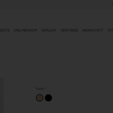
SEITE
ONLINESHOP
VERLEIH
VERTRIEB
WERKSTATT
ST
Farbe:
*