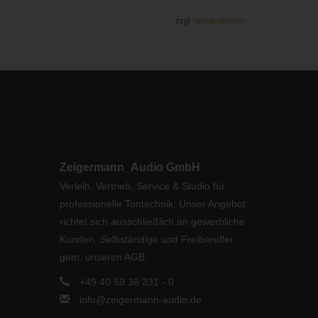
zzgl.
Versandkosten
Zeigermann_Audio GmbH
Verleih, Vertrieb, Service & Studio für
professionelle Tontechnik. Unser Angebot
richtet sich ausschließlich an gewerbliche
Kunden, Selbständige und Freiberufler
gem. unseren AGB.
+49 40 59 36 331 - 0
info@zeigermann-audio.de