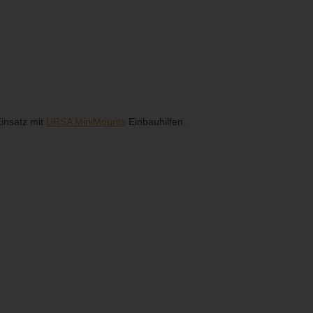
Einsatz mit
URSA MiniMounts
Einbauhilfen.