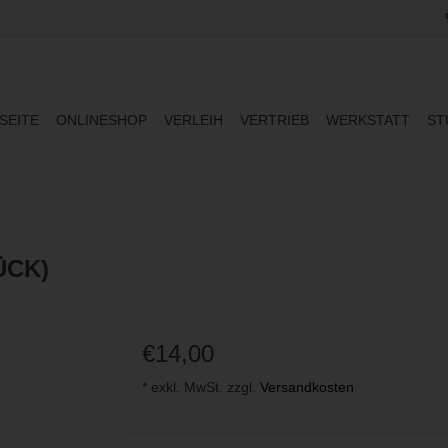
SEITE
ONLINESHOP
VERLEIH
VERTRIEB
WERKSTATT
ST
ÜCK)
€14,00
* exkl. MwSt. zzgl.
Versandkosten