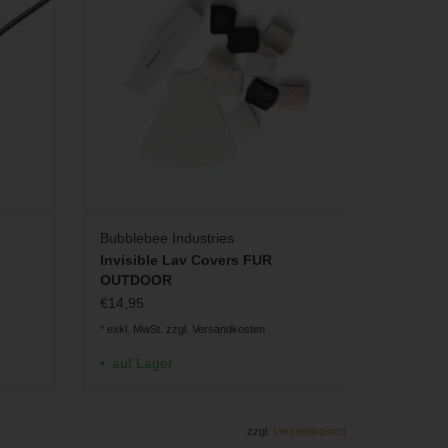
ZUM WARENKORB HINZUFÜGEN
Bubblebee Industries
Invisible Lav Covers FUR
OUTDOOR
€14,95
* exkl. MwSt. zzgl.
Versandkosten
auf Lager
zzgl.
Versandkosten