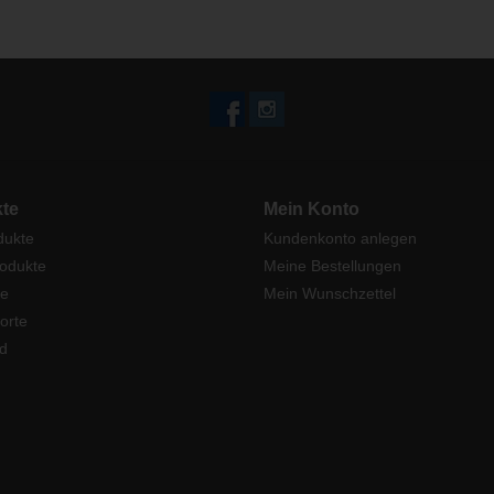
te
Mein Konto
dukte
Kundenkonto anlegen
odukte
Meine Bestellungen
e
Mein Wunschzettel
orte
d