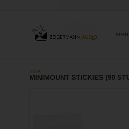
START
URSA
MINIMOUNT STICKIES (90 ST