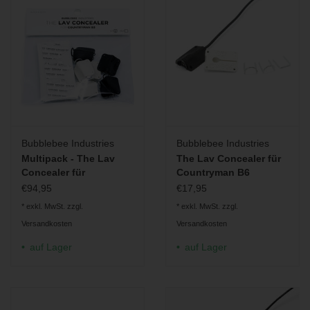
Bubblebee Industries
Bubblebee Industries
Multipack - The Lav
The Lav Concealer für
Concealer für
Countryman B6
Countryman B3 6-Pack
€94,95
€17,95
* exkl. MwSt. zzgl.
* exkl. MwSt. zzgl.
Versandkosten
Versandkosten
auf Lager
auf Lager