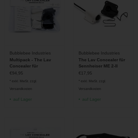
Bubblebee Industries
Bubblebee Industries
Multipack - The Lav
The Lav Concealer für
Concealer für
Sennheiser ME 2-II
Sennheiser ME 2-II
€94,95
€17,95
* exkl. MwSt. zzgl.
* exkl. MwSt. zzgl.
Versandkosten
Versandkosten
auf Lager
auf Lager