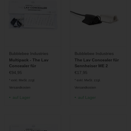
Bubblebee Industries
Bubblebee Industries
Multipack - The Lav
The Lav Concealer für
Concealer für
Sennheiser ME 2
Sennheiser MKE 1
€94,95
€17,95
* exkl. MwSt. zzgl.
* exkl. MwSt. zzgl.
Versandkosten
Versandkosten
auf Lager
auf Lager