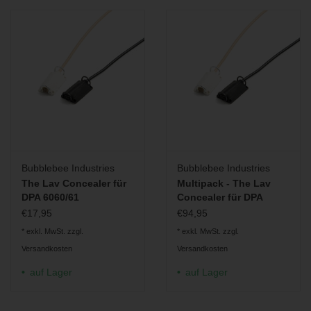
Bubblebee Industries
Bubblebee Industries
The Lav Concealer für
Multipack - The Lav
DPA 6060/61
Concealer für DPA
6060/61 6-Pack
€17,95
€94,95
* exkl. MwSt. zzgl.
* exkl. MwSt. zzgl.
Versandkosten
Versandkosten
auf Lager
auf Lager