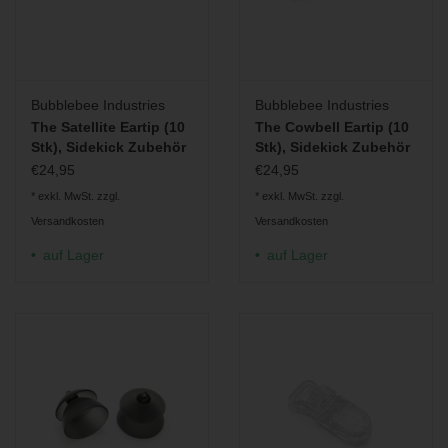
Bubblebee Industries
Bubblebee Industries
The Satellite Eartip (10
The Cowbell Eartip (10
Stk), Sidekick Zubehör
Stk), Sidekick Zubehör
€24,95
€24,95
* exkl. MwSt. zzgl.
* exkl. MwSt. zzgl.
Versandkosten
Versandkosten
auf Lager
auf Lager