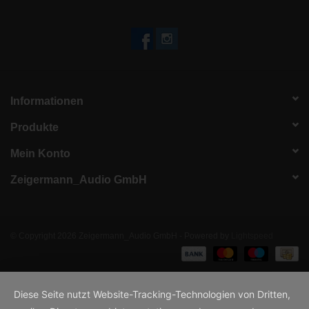
Informationen
Produkte
Mein Konto
Zeigermann_Audio GmbH
© Copyright 2026 Zeigermann_Audio GmbH - Powered by
Lightspeed
Diese Seite nutzt Website-Tracking-Technologien von Dritten,