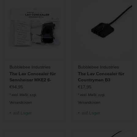
Bubblebee Industries
Bubblebee Industries
The Lav Concealer für
The Lav Concealer für
Sennheiser MKE2 6-
Countryman B3
Pack
€94,95
€17,95
* exkl. MwSt. zzgl.
* exkl. MwSt. zzgl.
Versandkosten
Versandkosten
auf Lager
auf Lager