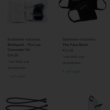
Bubblebee Industries
Bubblebee Industries
Multipack - The Lav
The Face Mask
Concealer für
€12,95
Sennheiser ME 2
€94,95
* exkl. MwSt. zzgl.
* exkl. MwSt. zzgl.
Versandkosten
Versandkosten
auf Lager
auf Lager