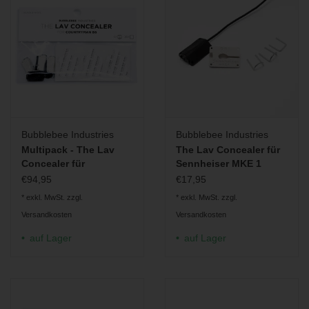
Bubblebee Industries
Bubblebee Industries
Multipack - The Lav
The Lav Concealer für
Concealer für
Sennheiser MKE 1
Countryman B6 6-Pack
€94,95
€17,95
* exkl. MwSt. zzgl.
* exkl. MwSt. zzgl.
Versandkosten
Versandkosten
auf Lager
auf Lager