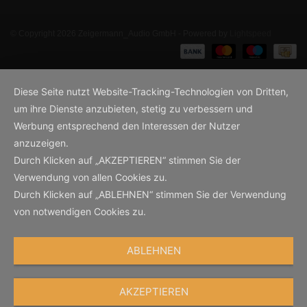
© Copyright 2026 Zeigermann_Audio GmbH - Powered by
Lightspeed
Diese Seite nutzt Website-Tracking-Technologien von Dritten,
um ihre Dienste anzubieten, stetig zu verbessern und
Werbung entsprechend den Interessen der Nutzer
anzuzeigen.
Durch Klicken auf „AKZEPTIEREN“ stimmen Sie der
Verwendung von allen Cookies zu.
Durch Klicken auf „ABLEHNEN“ stimmen Sie der Verwendung
von notwendigen Cookies zu.
ABLEHNEN
AKZEPTIEREN