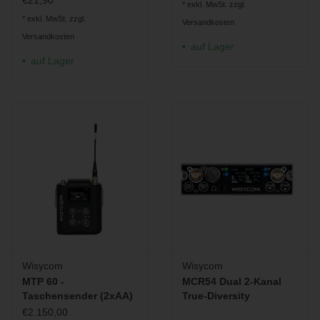
* exkl. MwSt. zzgl.
* exkl. MwSt. zzgl.
Versandkosten
Versandkosten
auf Lager
auf Lager
Wisycom
Wisycom
MTP 60 -
MCR54 Dual 2-Kanal
Taschensender (2xAA)
True-Diversity
Funkempfänger
€2.150,00