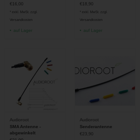
€16,00
€18,90
* exkl. MwSt. zzgl.
* exkl. MwSt. zzgl.
Versandkosten
Versandkosten
auf Lager
auf Lager
Audioroot
Audioroot
SMA Antenne -
Senderantenne
abgewinkelt
€23,90
€21,90