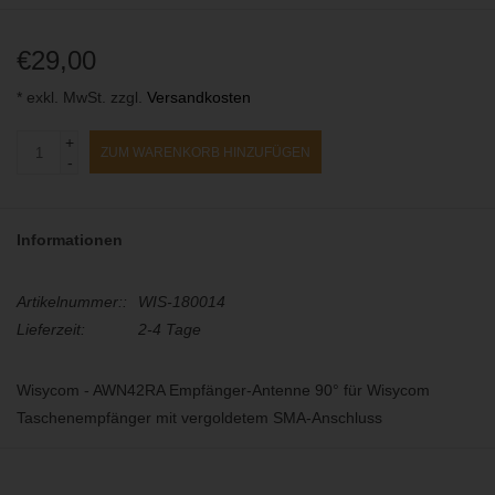
€29,00
* exkl. MwSt. zzgl.
Versandkosten
+
ZUM WARENKORB HINZUFÜGEN
-
Informationen
Artikelnummer::
WIS-180014
Lieferzeit:
2-4 Tage
Wisycom - AWN42RA Empfänger-Antenne 90° für Wisycom
Taschenempfänger mit vergoldetem SMA-Anschluss