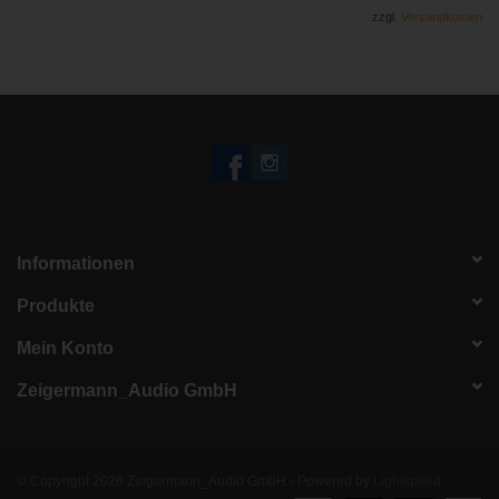
zzgl.
Versandkosten
Informationen
Produkte
Mein Konto
Zeigermann_Audio GmbH
© Copyright 2026 Zeigermann_Audio GmbH - Powered by
Lightspeed