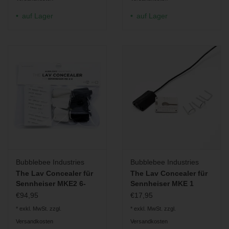
auf Lager
auf Lager
Bubblebee Industries
Bubblebee Industries
The Lav Concealer für
The Lav Concealer für
Sennheiser MKE2 6-
Sennheiser MKE 1
Pack
€94,95
€17,95
* exkl. MwSt. zzgl.
* exkl. MwSt. zzgl.
Versandkosten
Versandkosten