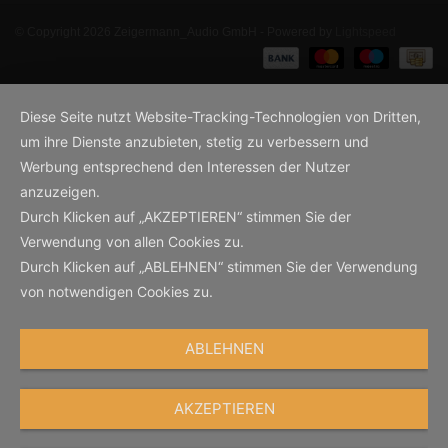
© Copyright 2026 Zeigermann_Audio GmbH - Powered by
Lightspeed
Diese Seite nutzt Website-Tracking-Technologien von Dritten,
um ihre Dienste anzubieten, stetig zu verbessern und
Werbung entsprechend den Interessen der Nutzer
anzuzeigen.
Durch Klicken auf „AKZEPTIEREN“ stimmen Sie der
Verwendung von allen Cookies zu.
Durch Klicken auf „ABLEHNEN“ stimmen Sie der Verwendung
von notwendigen Cookies zu.
ABLEHNEN
AKZEPTIEREN