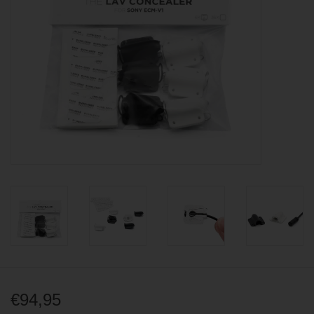
BLOG
€94,95