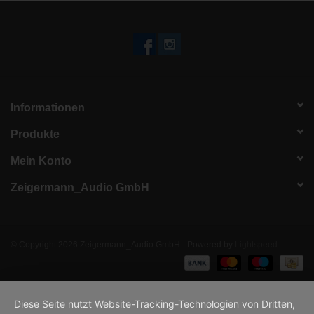
Informationen
Produkte
Mein Konto
Zeigermann_Audio GmbH
© Copyright 2026 Zeigermann_Audio GmbH - Powered by
Lightspeed
Diese Seite nutzt Website-Tracking-Technologien von Dritten,