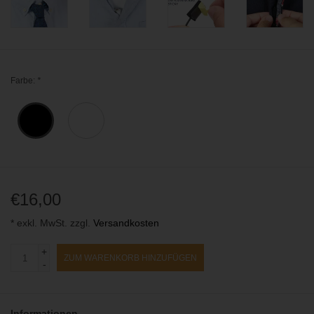
Farbe:
*
€16,00
* exkl. MwSt. zzgl.
Versandkosten
+
ZUM WARENKORB HINZUFÜGEN
-
Informationen