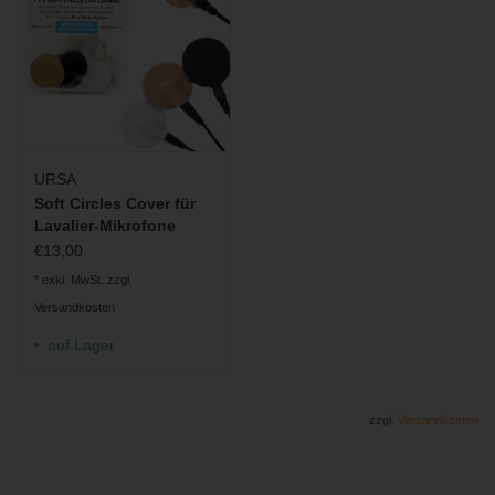
URSA
Soft Circles Cover für
Lavalier-Mikrofone
€13,00
* exkl. MwSt. zzgl.
Versandkosten
auf Lager
zzgl.
Versandkosten