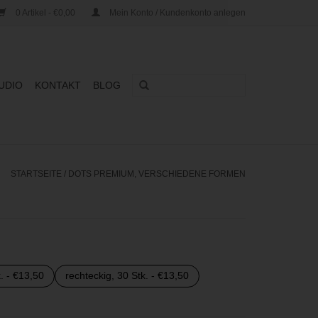
0 Artikel - €0,00
Mein Konto / Kundenkonto anlegen
UDIO
KONTAKT
BLOG
STARTSEITE
/
DOTS PREMIUM, VERSCHIEDENE FORMEN
. - €13,50
rechteckig, 30 Stk. - €13,50