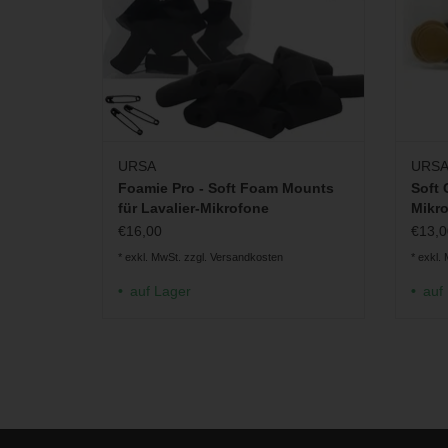
URSA
URS
Foamie Pro - Soft Foam Mounts
Soft 
für Lavalier-Mikrofone
Mikr
€16,00
€13,0
* exkl. MwSt. zzgl.
Versandkosten
* exkl.
auf Lager
auf