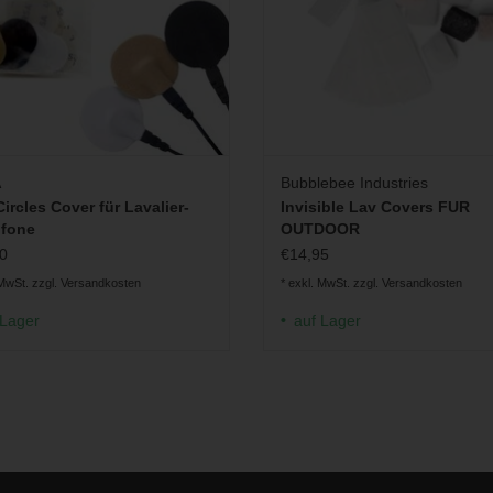
A
Bubblebee Industries
Circles Cover für Lavalier-
Invisible Lav Covers FUR
ofone
OUTDOOR
0
€14,95
 MwSt. zzgl.
Versandkosten
* exkl. MwSt. zzgl.
Versandkosten
 Lager
auf Lager