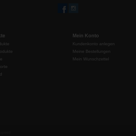
te
Mein Konto
dukte
Kundenkonto anlegen
odukte
Meine Bestellungen
e
Mein Wunschzettel
orte
d
tspeed