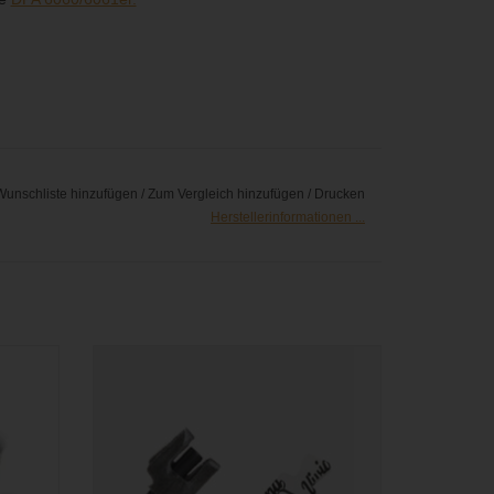
Wunschliste hinzufügen
/
Zum Vergleich hinzufügen
/
Drucken
Herstellerinformationen ...
ringen
Aufkleber für Ansteckmikrofone:
leidung
rückstandsfrei ablösbar und hypoallergen.
ZUM WARENKORB HINZUFÜGEN
GEN