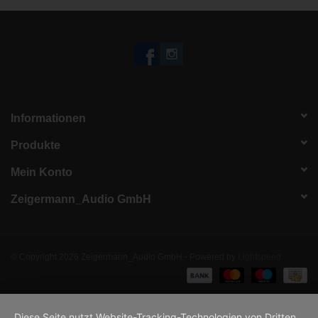
Informationen
Produkte
Mein Konto
Zeigermann_Audio GmbH
© Copyright 2026 Zeigermann_Audio GmbH - Powered by
Lightspeed
Diese Seite nutzt Website-Tracking-Technologien von Dritten,