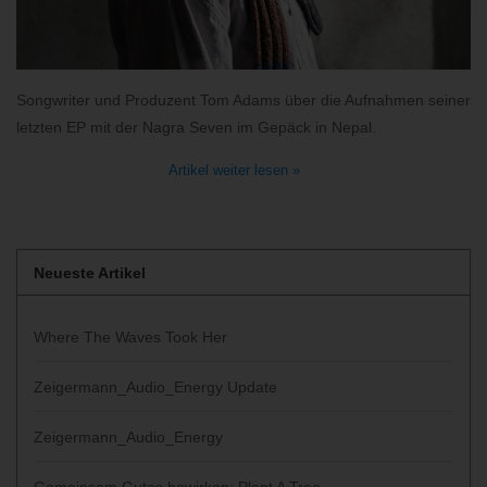
Songwriter und Produzent Tom Adams über die Aufnahmen seiner
letzten EP mit der Nagra Seven im Gepäck in Nepal.
Artikel weiter lesen »
Neueste Artikel
Where The Waves Took Her
Zeigermann_Audio_Energy Update
Zeigermann_Audio_Energy
Gemeinsam Gutes bewirken: Plant A Tree