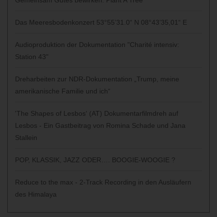
Das Meeresbodenkonzert 53°55’31.0“ N 08°43’35,01“ E
Audioproduktion der Dokumentation "Charité intensiv:
Station 43"
Dreharbeiten zur NDR-Dokumentation „Trump, meine
amerikanische Familie und ich“
'The Shapes of Lesbos‘ (AT) Dokumentarfilmdreh auf
Lesbos - Ein Gastbeitrag von Romina Schade und Jana
Stallein
POP, KLASSIK, JAZZ ODER…. BOOGIE-WOOGIE ?
Reduce to the max - 2-Track Recording in den Ausläufern
des Himalaya