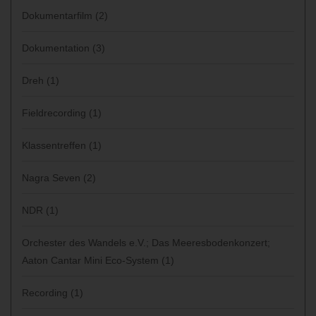
Dokumentarfilm
(2)
Dokumentation
(3)
Dreh
(1)
Fieldrecording
(1)
Klassentreffen
(1)
Nagra Seven
(2)
NDR
(1)
Orchester des Wandels e.V.; Das Meeresbodenkonzert;
Aaton Cantar Mini Eco-System
(1)
Recording
(1)