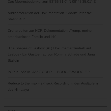
Das Meeresbodenkonzert 53°55’31.0“ N 08°43’35,01“ E
Audioproduktion der Dokumentation "Charité intensiv:
Station 43"
Dreharbeiten zur NDR-Dokumentation „Trump, meine
amerikanische Familie und ich“
'The Shapes of Lesbos‘ (AT) Dokumentarfilmdreh auf
Lesbos - Ein Gastbeitrag von Romina Schade und Jana
Stallein
POP, KLASSIK, JAZZ ODER…. BOOGIE-WOOGIE ?
Reduce to the max - 2-Track Recording in den Ausläufern
des Himalaya