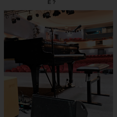
E ?
BLOG