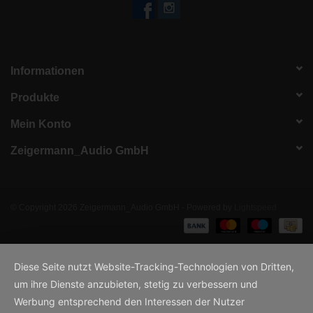
Informationen
Produkte
Mein Konto
Zeigermann_Audio GmbH
© Copyright 2026 Zeigermann_Audio GmbH - Powered by
Lightspeed
Diese Seite nutzt Website-Tracking-Technologien von Dritten,
um ihre Dienste anzubieten, stetig zu verbessern und
Werbung entsprechend den Interessen der Nutzer